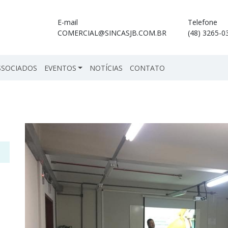
E-mail
Telefone
COMERCIAL@SINCASJB.COM.BR
(48) 3265-0
SSOCIADOS
EVENTOS
NOTÍCIAS
CONTATO