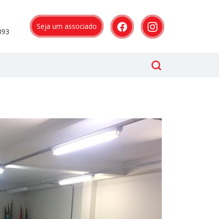
Seja um associado
393