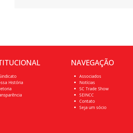
TITUCIONAL
NAVEGAÇÃO
Sindicato
Associados
ssa História
Notícias
retoria
SC Trade Show
ansparência
SEINCC
Contato
Seja um sócio