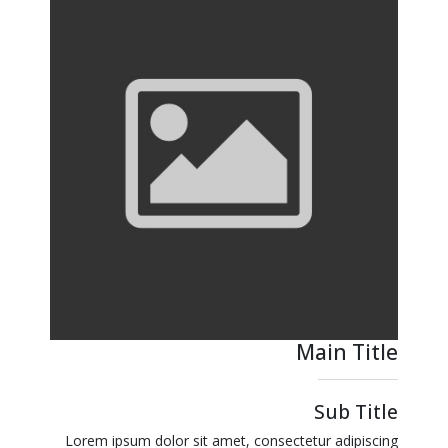
Main Title
Sub Title
Lorem ipsum dolor sit amet, consectetur adipiscing